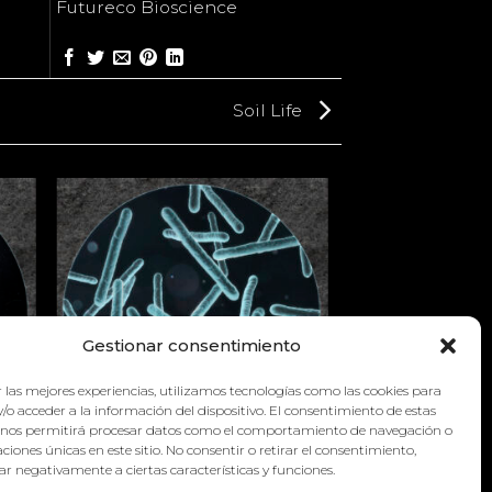
Futureco Bioscience
Soil Life
Gestionar consentimiento
 las mejores experiencias, utilizamos tecnologías como las cookies para
/o acceder a la información del dispositivo. El consentimiento de estas
 nos permitirá procesar datos como el comportamiento de navegación o
caciones únicas en este sitio. No consentir o retirar el consentimiento,
r negativamente a ciertas características y funciones.
SOIL LIFE