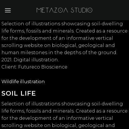
Skip
to
content
Selection of illustrations showcasing soil-dwelling
life forms, fossils and minerals. Created as a resource
for the development of an informative vertical
scrolling website on biological, geological and
human milestones in the depths of the ground.
2021. Digital illustration.
Client: Futureco Bioscience
Wildlife illustration
SOIL LIFE
Selection of illustrations showcasing soil-dwelling
life forms, fossils and minerals. Created as a resource
for the development of an informative vertical
scrolling website on biological, geological and