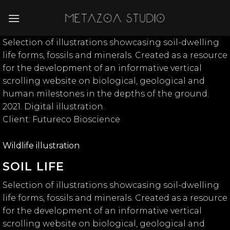
Skip
to
content
Selection of illustrations showcasing soil-dwelling
life forms, fossils and minerals. Created as a resource
for the development of an informative vertical
scrolling website on biological, geological and
human milestones in the depths of the ground.
2021. Digital illustration.
Client: Futureco Bioscience
Wildlife illustration
SOIL LIFE
Selection of illustrations showcasing soil-dwelling
life forms, fossils and minerals. Created as a resource
for the development of an informative vertical
scrolling website on biological, geological and