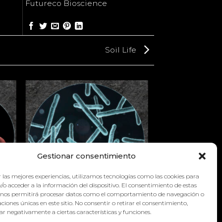
Futureco Bioscience
Soil Life
Gestionar consentimiento
 las mejores experiencias, utilizamos tecnologías como las cookies para
/o acceder a la información del dispositivo. El consentimiento de estas
 nos permitirá procesar datos como el comportamiento de navegación o
caciones únicas en este sitio. No consentir o retirar el consentimiento,
r negativamente a ciertas características y funciones.
SOIL LIFE