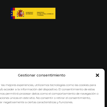
Gestionar consentimiento
 las mejores experiencias, utilizamos tecnologías como las cookies para
/o acceder a la información del dispositivo. El consentimiento de estas
 nos permitirá procesar datos como el comportamiento de navegación o
caciones únicas en este sitio. No consentir o retirar el consentimiento,
r negativamente a ciertas características y funciones.