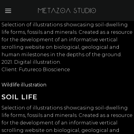
Skip
to
content
Selection of illustrations showcasing soil-dwelling
life forms, fossils and minerals. Created as a resource
for the development of an informative vertical
scrolling website on biological, geological and
human milestones in the depths of the ground.
2021. Digital illustration.
Client: Futureco Bioscience
Wildlife illustration
SOIL LIFE
Selection of illustrations showcasing soil-dwelling
life forms, fossils and minerals. Created as a resource
for the development of an informative vertical
scrolling website on biological, geological and