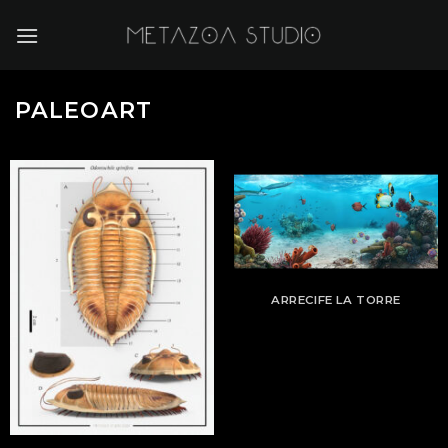
Skip
to
content
PALEOART
ARRECIFE LA TORRE