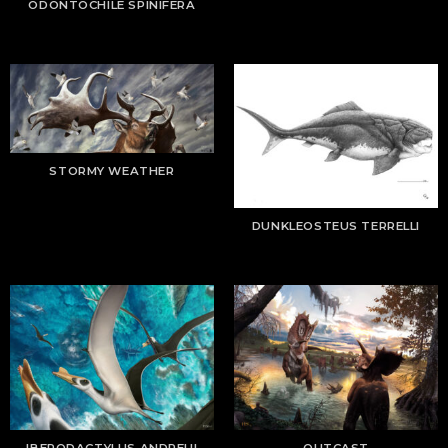
ODONTOCHILE SPINIFERA
STORMY WEATHER
DUNKLEOSTEUS TERRELLI
IBERODACTYLUS ANDREUI
OUTCAST