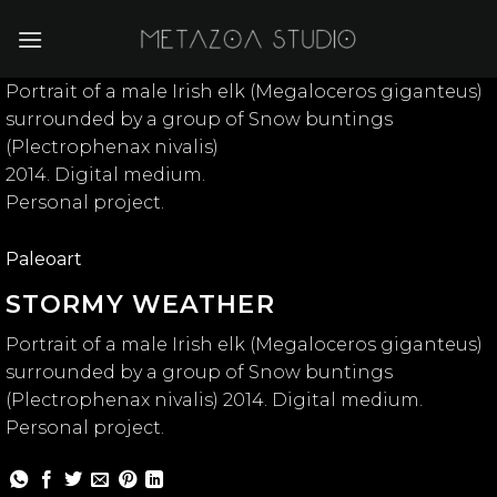
Skip
to
content
Portrait of a male Irish elk (Megaloceros giganteus)
surrounded by a group of Snow buntings
(Plectrophenax nivalis)
2014. Digital medium.
Personal project.
Paleoart
STORMY WEATHER
Portrait of a male Irish elk (Megaloceros giganteus)
surrounded by a group of Snow buntings
(Plectrophenax nivalis) 2014. Digital medium.
Personal project.