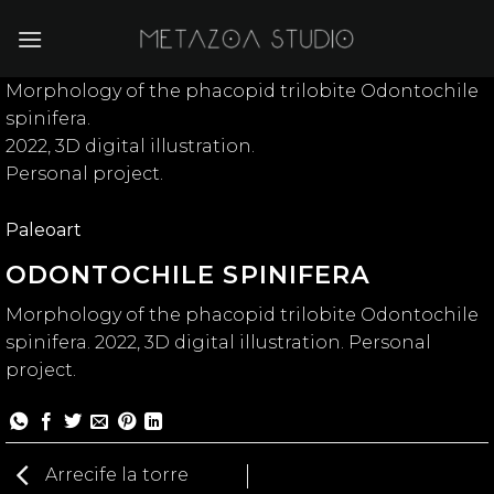
Skip
to
content
Morphology of the phacopid trilobite Odontochile
spinifera.
2022, 3D digital illustration.
Personal project.
Paleoart
ODONTOCHILE SPINIFERA
Morphology of the phacopid trilobite Odontochile
spinifera. 2022, 3D digital illustration. Personal
project.
Arrecife la torre