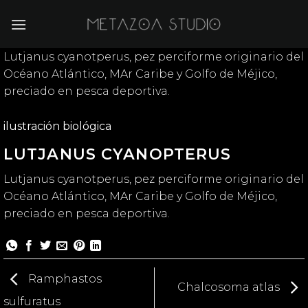
Saltar
al
contenido
Lutjanus cyanotperus, pez perciforme originario del
Océano Atlántico, MAr Caribe y Golfo de Méjico,
preciado en pesca deportiva.
ilustración biológica
LUTJANUS CYANOPTERUS
Lutjanus cyanotperus, pez perciforme originario del
Océano Atlántico, MAr Caribe y Golfo de Méjico,
preciado en pesca deportiva.
Ramphastos
Chalcosoma atlas
sulfuratus