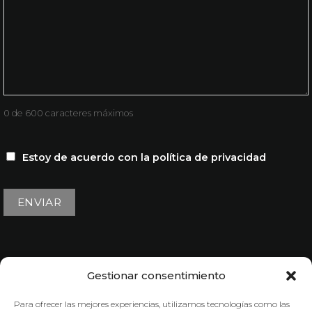
0 de 600 caracteres máximos
CONSENTIMIENTO
Estoy de acuerdo con la
política de privacidad
Gestionar consentimiento
Para ofrecer las mejores experiencias, utilizamos tecnologías como las