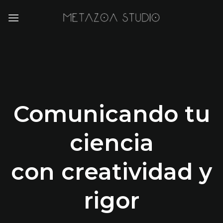
Saltar
al
contenido
Comunicando tu
ciencia
con creatividad y
rigor