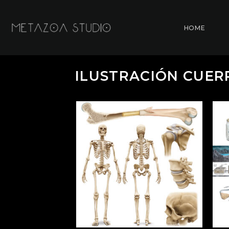
Skip
to
HOME
content
ILUSTRACIÓN CUE