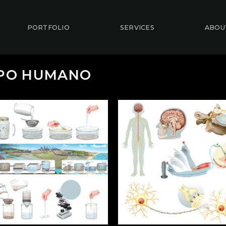
PORTFOLIO
SERVICES
ABOU
RPO HUMANO