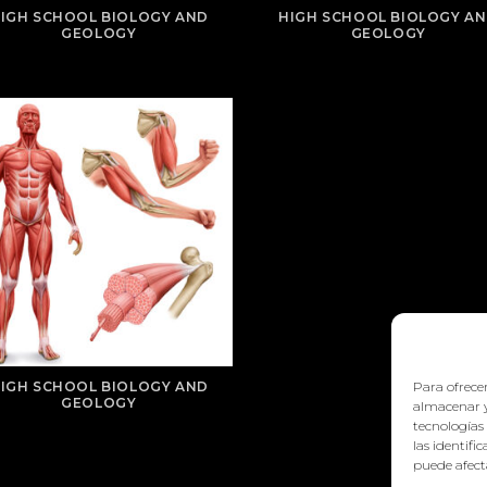
IGH SCHOOL BIOLOGY AND
HIGH SCHOOL BIOLOGY A
GEOLOGY
GEOLOGY
Para ofrecer
IGH SCHOOL BIOLOGY AND
GEOLOGY
almacenar y
tecnologías
las identifi
puede afecta