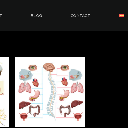
T
BLOG
CONTACT