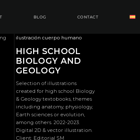
T
BLOG
CONTACT
ing
ilustración cuerpo humano
HIGH SCHOOL
BIOLOGY AND
GEOLOGY
Selection of illustrations
created for high school Biology
& Geology textobooks, themes
including anatomy, physiology,
Earth sciences or evolution,
among others. 2022-2023.
Digital 2D & vector illustration.
Client: Editorial SM