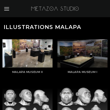
Skip
to
content
ILLUSTRATIONS MALAPA
MALAPA MUSEUM II
MALAPA MUSEUM I