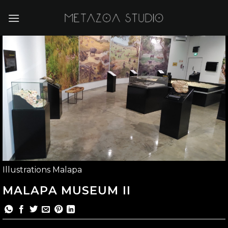
Skip
to
content
Illustrations Malapa
MALAPA MUSEUM II