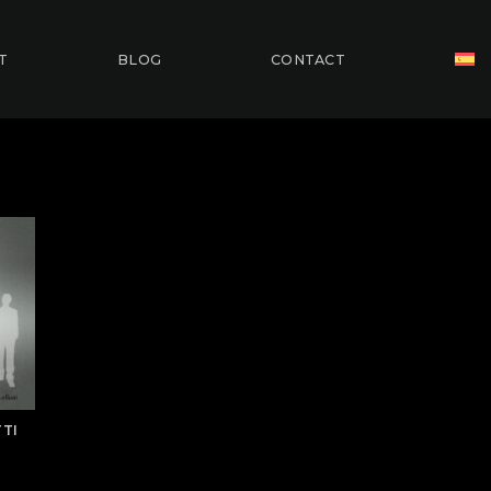
T
BLOG
CONTACT
TI