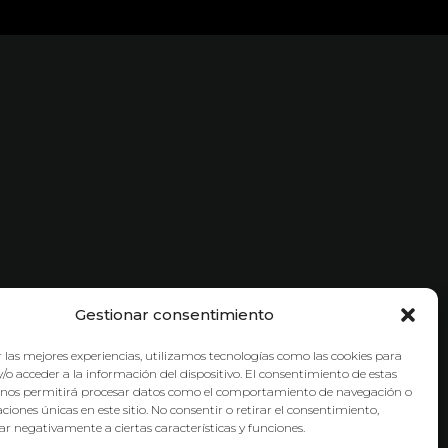
Gestionar consentimiento
 las mejores experiencias, utilizamos tecnologías como las cookies para
/o acceder a la información del dispositivo. El consentimiento de estas
 nos permitirá procesar datos como el comportamiento de navegación o
caciones únicas en este sitio. No consentir o retirar el consentimiento,
r negativamente a ciertas características y funciones.