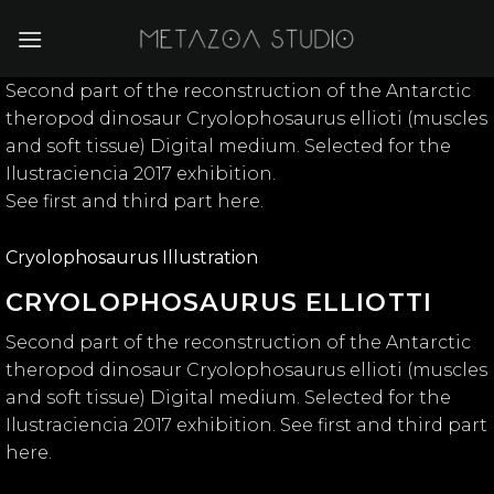
Skip
to
content
Second part of the reconstruction of the Antarctic
theropod dinosaur Cryolophosaurus ellioti (muscles
and soft tissue) Digital medium. Selected for the
Ilustraciencia 2017 exhibition.
See first and third part here.
Cryolophosaurus Illustration
CRYOLOPHOSAURUS ELLIOTTI
Second part of the reconstruction of the Antarctic
theropod dinosaur Cryolophosaurus ellioti (muscles
and soft tissue) Digital medium. Selected for the
Ilustraciencia 2017 exhibition. See first and third part
here.