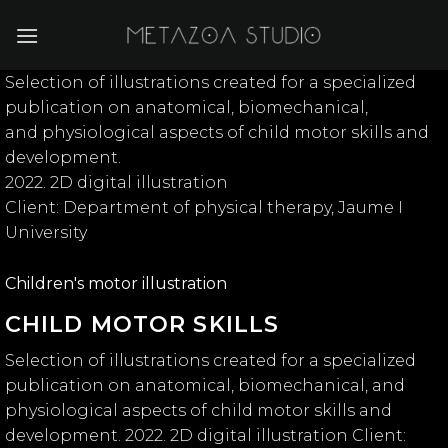
Skip
to
content
Selection of illustrations created for a specialized
publication on anatomical, biomechanical,
and physiological aspects of child motor skills and
development.
2022. 2D digital illustration
Client: Department of physical therapy, Jaume I
University
Children's motor illustration
CHILD MOTOR SKILLS
Selection of illustrations created for a specialized
publication on anatomical, biomechanical, and
physiological aspects of child motor skills and
development. 2022. 2D digital illustration Client: