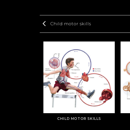
Child motor skills
TOR SKILLS
CHILD MOTOR SKILLS