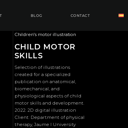
T
BLOG
CONTACT
Children's motor illustration
CHILD MOTOR
SKILLS
Selection of illustrations
created for a specialized
publication on anatomical,
biomechanical, and
physiological aspects of child
motor skills and development.
2022. 2D digital illustration
Client: Department of physical
therapy, Jaume I University