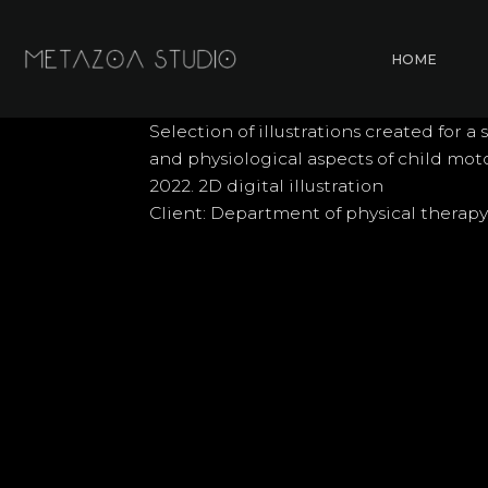
Skip
to
HOME
content
Selection of illustrations created for 
and physiological aspects of child mot
2022. 2D digital illustration
Client: Department of physical therapy