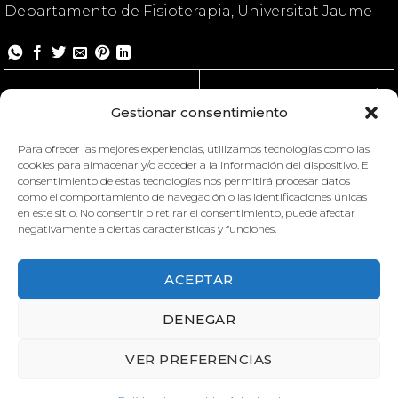
Departamento de Fisioterapia, Universitat Jaume I
Motricidad infantil
Gestionar consentimiento
Para ofrecer las mejores experiencias, utilizamos tecnologías como las
cookies para almacenar y/o acceder a la información del dispositivo. El
consentimiento de estas tecnologías nos permitirá procesar datos
como el comportamiento de navegación o las identificaciones únicas
en este sitio. No consentir o retirar el consentimiento, puede afectar
negativamente a ciertas características y funciones.
ACEPTAR
DENEGAR
MOTRICIDAD INFANTIL
MOTRICIDAD INFANTIL
VER PREFERENCIAS