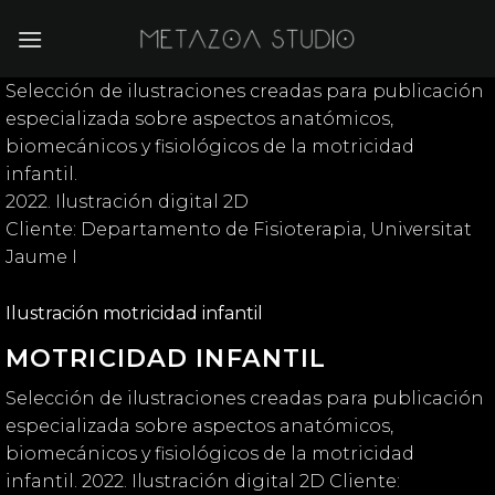
Saltar
al
contenido
Selección de ilustraciones creadas para publicación
especializada sobre aspectos anatómicos,
biomecánicos y fisiológicos de la motricidad
infantil.
2022. Ilustración digital 2D
Cliente: Departamento de Fisioterapia, Universitat
Jaume I
Ilustración motricidad infantil
MOTRICIDAD INFANTIL
Selección de ilustraciones creadas para publicación
especializada sobre aspectos anatómicos,
biomecánicos y fisiológicos de la motricidad
infantil. 2022. Ilustración digital 2D Cliente: