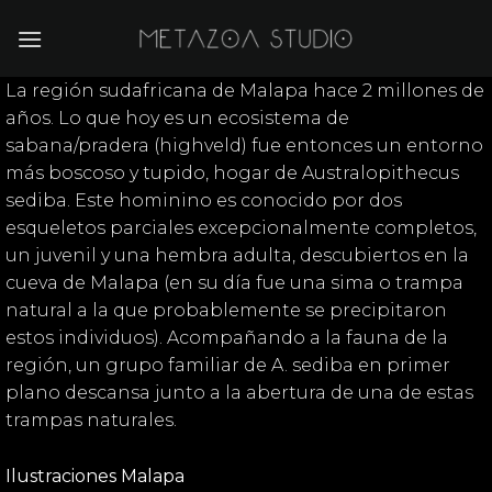
Saltar
al
contenido
La región sudafricana de Malapa hace 2 millones de
años. Lo que hoy es un ecosistema de
sabana/pradera (highveld) fue entonces un entorno
más boscoso y tupido, hogar de Australopithecus
sediba. Este hominino es conocido por dos
esqueletos parciales excepcionalmente completos,
un juvenil y una hembra adulta, descubiertos en la
cueva de Malapa (en su día fue una sima o trampa
natural a la que probablemente se precipitaron
estos individuos). Acompañando a la fauna de la
región, un grupo familiar de A. sediba en primer
plano descansa junto a la abertura de una de estas
trampas naturales.
Ilustraciones Malapa