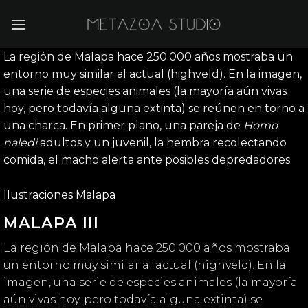
Saltar
al
contenido
La región de Malapa hace 250.000 años
mostraba un
entorno muy similar al actual (highveld). En la imagen,
una serie de especies animales (la mayoría aún vivas
hoy, pero todavía alguna extinta) se reúnen en torno a
una charca. En primer plano, una pareja de
Homo
naledi
adultos y un juvenil, la hembra recolectando
comida, el macho alerta ante posibles depredadores.
Ilustraciones Malapa
MALAPA III
La región de Malapa hace 250.000 años mostraba
un entorno muy similar al actual (highveld). En la
imagen, una serie de especies animales (la mayoría
aún vivas hoy, pero todavía alguna extinta) se