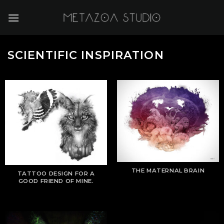
Skip
to
content
SCIENTIFIC INSPIRATION
THE MATERNAL BRAIN
TATTOO DESIGN FOR A
GOOD FRIEND OF MINE.