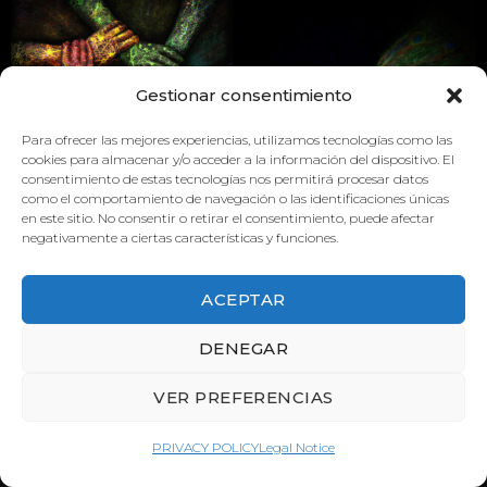
Gestionar consentimiento
Para ofrecer las mejores experiencias, utilizamos tecnologías como las
cookies para almacenar y/o acceder a la información del dispositivo. El
consentimiento de estas tecnologías nos permitirá procesar datos
como el comportamiento de navegación o las identificaciones únicas
SYNAPSE
en este sitio. No consentir o retirar el consentimiento, puede afectar
negativamente a ciertas características y funciones.
UNEXPECTED RESULTS
ACEPTAR
DENEGAR
VER PREFERENCIAS
PRIVACY POLICY
Legal Notice