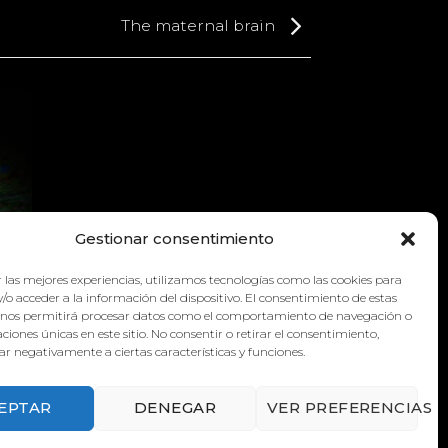
The maternal brain
Gestionar consentimiento
 las mejores experiencias, utilizamos tecnologías como las cookies para
/o acceder a la información del dispositivo. El consentimiento de estas
 nos permitirá procesar datos como el comportamiento de navegación o
caciones únicas en este sitio. No consentir o retirar el consentimiento,
r negativamente a ciertas características y funciones.
EPTAR
DENEGAR
VER PREFERENCIAS