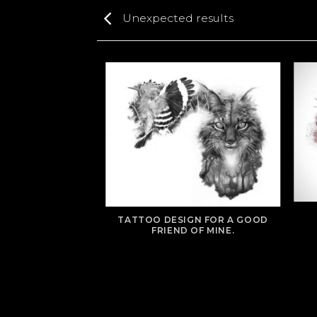
Unexpected results
TATTOO DESIGN FOR A GOOD
FRIEND OF MINE.