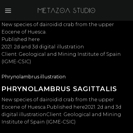
Skip
to
content
New species of dairoidid crab from the upper
Eocene of Huesca.
Published here
2021. 2d and 3d digital illustration
Client: Geological and Mining Institute of Spain
(IGME-CSIC)
Phrynolambrus illustration
PHRYNOLAMBRUS SAGITTALIS
New species of dairoidid crab from the upper
Eocene of Huesca.Published here2021. 2d and 3d
digital illustrationClient: Geological and Mining
Institute of Spain (IGME-CSIC)