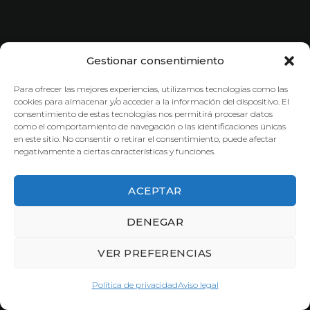
Gestionar consentimiento
Para ofrecer las mejores experiencias, utilizamos tecnologías como las
cookies para almacenar y/o acceder a la información del dispositivo. El
consentimiento de estas tecnologías nos permitirá procesar datos
como el comportamiento de navegación o las identificaciones únicas
en este sitio. No consentir o retirar el consentimiento, puede afectar
negativamente a ciertas características y funciones.
ACEPTAR
DENEGAR
VER PREFERENCIAS
Política de privacidad
Aviso legal