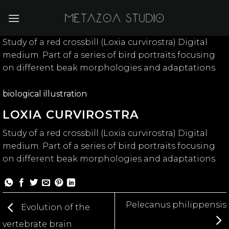
Skip
to
content
Study of a red crossbill (Loxia curvirostra) Digital
medium. Part of a series of bird portraits focusing
on different beak morphologies and adaptations.
biological illustration
LOXIA CURVIROSTRA
Study of a red crossbill (Loxia curvirostra) Digital
medium. Part of a series of bird portraits focusing
on different beak morphologies and adaptations.
Pelecanus philippensis
Evolution of the
vertebrate brain