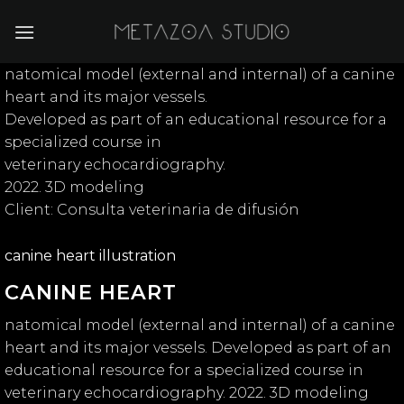
Skip
to
content
natomical model (external and internal) of a canine
heart and its major vessels.
Developed as part of an educational resource for a
specialized course in
veterinary echocardiography.
2022. 3D modeling
Client: Consulta veterinaria de difusión
canine heart illustration
CANINE HEART
natomical model (external and internal) of a canine
heart and its major vessels. Developed as part of an
educational resource for a specialized course in
veterinary echocardiography. 2022. 3D modeling