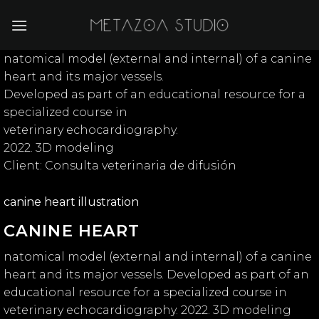
Skip
to
content
natomical model (external and internal) of a canine
heart and its major vessels.
Developed as part of an educational resource for a
specialized course in
veterinary echocardiography.
2022. 3D modeling
Client: Consulta veterinaria de difusión
canine heart illustration
CANINE HEART
natomical model (external and internal) of a canine
heart and its major vessels. Developed as part of an
educational resource for a specialized course in
veterinary echocardiography. 2022. 3D modeling