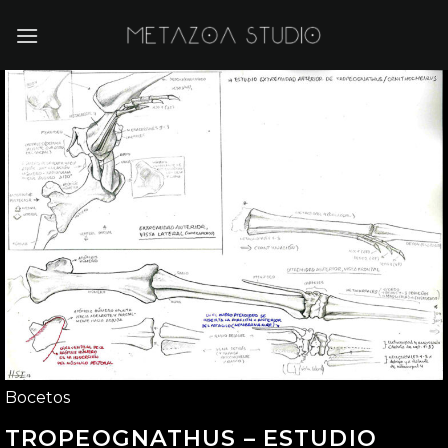
Saltar
al
contenido
Bocetos
TROPEOGNATHUS – ESTUDIO