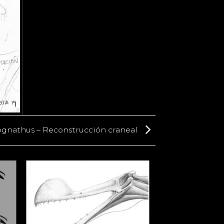
gnathus – Reconstrucción craneal