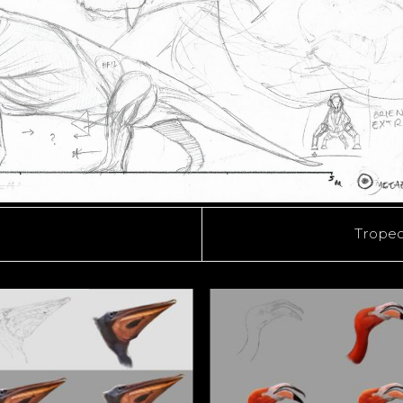
Tropeo