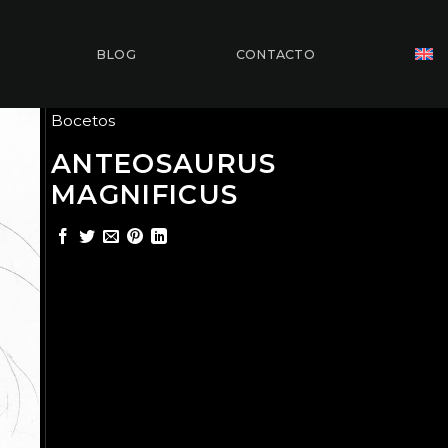
BLOG
CONTACTO
Bocetos
ANTEOSAURUS
MAGNIFICUS