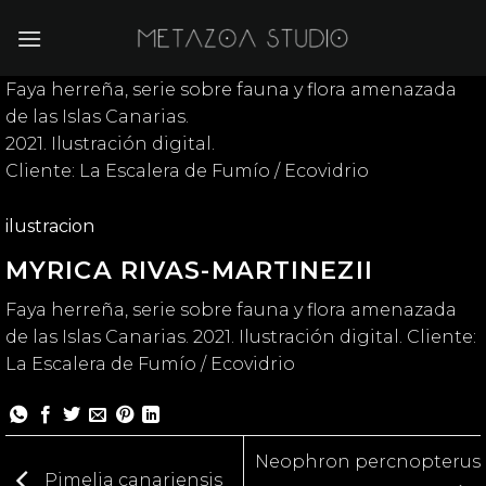
Saltar
al
contenido
Faya herreña, serie sobre fauna y flora amenazada
de las Islas Canarias.
2021. Ilustración digital.
Cliente: La Escalera de Fumío / Ecovidrio
ilustracion
MYRICA RIVAS-MARTINEZII
Faya herreña, serie sobre fauna y flora amenazada
de las Islas Canarias. 2021. Ilustración digital. Cliente:
La Escalera de Fumío / Ecovidrio
Neophron percnopterus
Pimelia canariensis