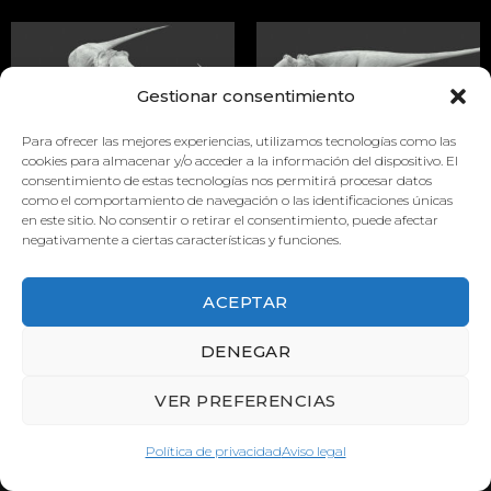
Gestionar consentimiento
Para ofrecer las mejores experiencias, utilizamos tecnologías como las
cookies para almacenar y/o acceder a la información del dispositivo. El
DIORAMA
DIORAMA
consentimiento de estas tecnologías nos permitirá procesar datos
como el comportamiento de navegación o las identificaciones únicas
en este sitio. No consentir o retirar el consentimiento, puede afectar
negativamente a ciertas características y funciones.
ACEPTAR
DENEGAR
VER PREFERENCIAS
Política de privacidad
Aviso legal