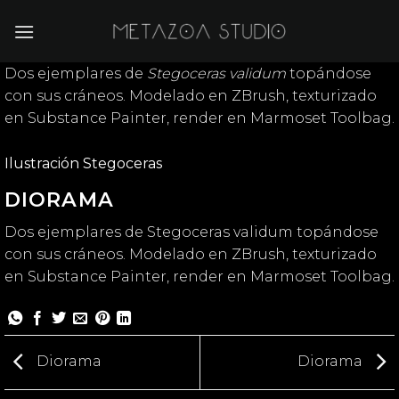
Saltar
al
contenido
Dos ejemplares de
Stegoceras validum
topándose
con sus cráneos. Modelado en ZBrush, texturizado
en Substance Painter, render en Marmoset Toolbag.
Ilustración Stegoceras
DIORAMA
Dos ejemplares de Stegoceras validum topándose
con sus cráneos. Modelado en ZBrush, texturizado
en Substance Painter, render en Marmoset Toolbag.
Diorama
Diorama