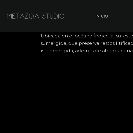
Saltar
al
INICIO
contenido
Ubicada en el océano Índico, al sureste
sumergida, que preserva restos litific
isla emergida, además de albergar una 