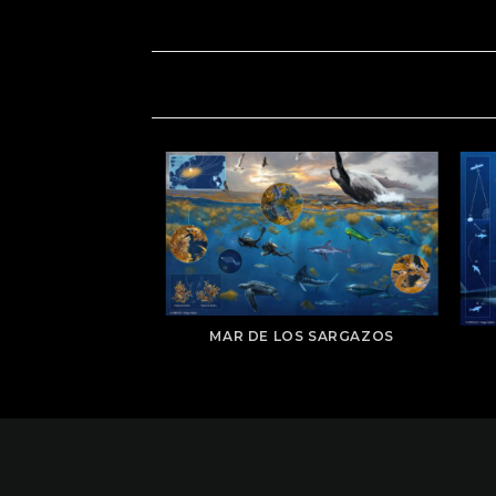
UNDIAL EN ALTA
MAR DE LOS SARGAZOS
MAR