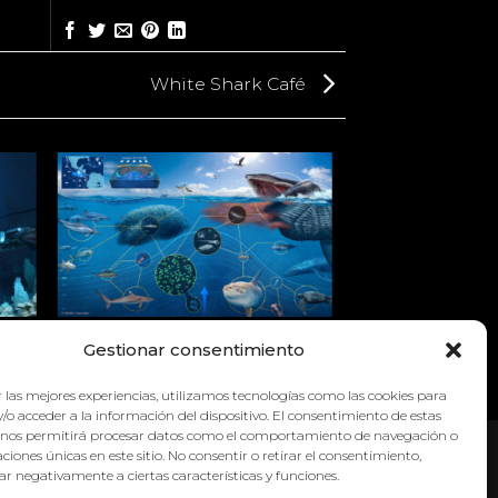
White Shark Café
LA
DOMO TÉRMICO DE COSTA RICA
Gestionar consentimiento
 las mejores experiencias, utilizamos tecnologías como las cookies para
/o acceder a la información del dispositivo. El consentimiento de estas
 nos permitirá procesar datos como el comportamiento de navegación o
caciones únicas en este sitio. No consentir o retirar el consentimiento,
r negativamente a ciertas características y funciones.