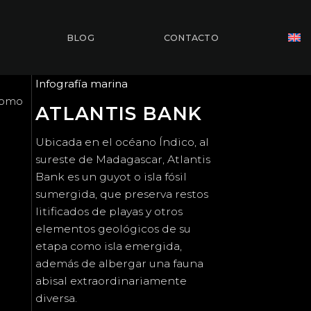
BLOG
CONTACTO
Infografía marina
 como
ATLANTIS BANK
Ubicada en el océano Índico, al
sureste de Madagascar, Atlantis
Bank es un guyot o isla fósil
sumergida, que preserva restos
litificados de playas y otros
elementos geológicos de su
etapa como isla emergida,
además de albergar una fauna
abisal extraordinariamente
diversa.