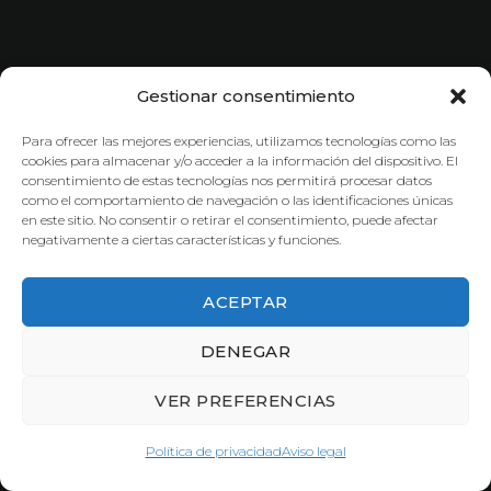
Gestionar consentimiento
Para ofrecer las mejores experiencias, utilizamos tecnologías como las
cookies para almacenar y/o acceder a la información del dispositivo. El
consentimiento de estas tecnologías nos permitirá procesar datos
como el comportamiento de navegación o las identificaciones únicas
en este sitio. No consentir o retirar el consentimiento, puede afectar
negativamente a ciertas características y funciones.
ACEPTAR
DENEGAR
VER PREFERENCIAS
Política de privacidad
Aviso legal