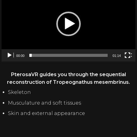
00:00
01:14
PterosaVR guides you through the sequential
reconstruction of Tropeognathus mesembrinus.
Skeleton
Musculature and soft tissues
Skin and external appearance