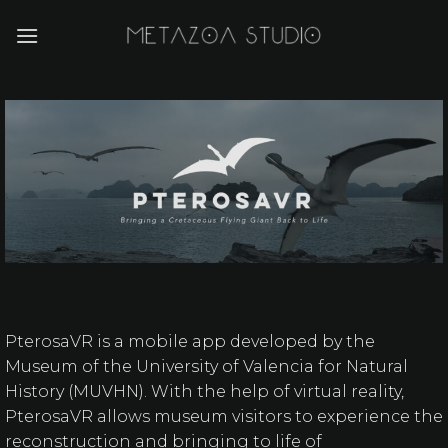
Skip
to
content
PterosaVR is a mobile app developed by the
Museum of the University of Valencia for Natural
History (MUVHN). With the help of virtual reality,
PterosaVR allows museum visitors to experience the
reconstruction and bringing to life of