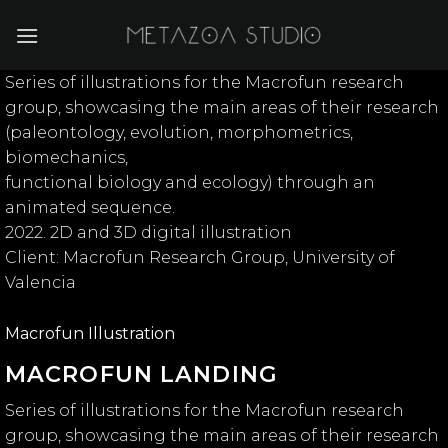
Skip
to
content
Series of illustrations for the Macrofun research
group, showcasing the main areas of their research
(paleontology, evolution, morphometrics,
biomechanics,
functional biology and ecology) through an
animated sequence.
2022. 2D and 3D digital illustration
Client: Macrofun Research Group, University of
Valencia
Macrofun Illustration
MACROFUN LANDING
Series of illustrations for the Macrofun research
group, showcasing the main areas of their research