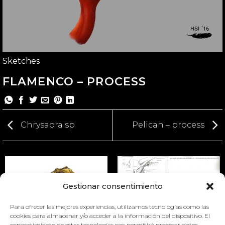
Sketches
FLAMENCO – PROCESS
Chrysaora sp
Pelican – process
Gestionar consentimiento
Para ofrecer las mejores experiencias, utilizamos tecnologías como las
cookies para almacenar y/o acceder a la información del dispositivo. El
consentimiento de estas tecnologías nos permitirá procesar datos