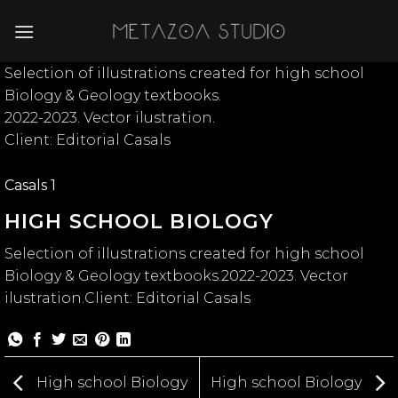
Skip
to
content
Selection of illustrations created for high school
Biology & Geology textbooks.
2022-2023. Vector ilustration.
Client: Editorial Casals
Casals 1
HIGH SCHOOL BIOLOGY
Selection of illustrations created for high school
Biology & Geology textbooks.2022-2023. Vector
ilustration.Client: Editorial Casals
High school Biology
High school Biology