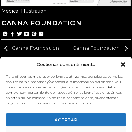
Medical Illustration
CANNA FOUNDATION
Canna Foundation
Canna Foundation
Gestionar consentimiento
Para ofrecer las mejores experiencias, utilizamos tecnologías como las
cookies para almacenar y/o acceder a la información del dispositivo. El
consentimiento de estas tecnologías nos permitirá procesar datos
como el comportamiento de navegación o las identificaciones únicas
en este sitio. No consentir o retirar el consentimiento, puede afectar
negativamente a ciertas características y funciones.
CANNA FOUNDATION
ACEPTAR