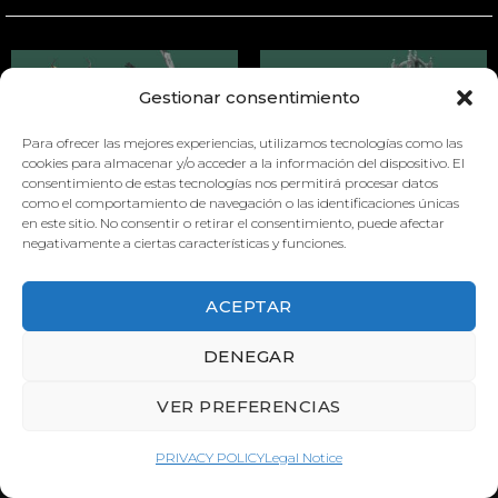
Gestionar consentimiento
Para ofrecer las mejores experiencias, utilizamos tecnologías como las
cookies para almacenar y/o acceder a la información del dispositivo. El
consentimiento de estas tecnologías nos permitirá procesar datos
como el comportamiento de navegación o las identificaciones únicas
en este sitio. No consentir o retirar el consentimiento, puede afectar
LYNX PARDINUS
FALCO NAUMANNI
negativamente a ciertas características y funciones.
ACEPTAR
DENEGAR
VER PREFERENCIAS
PRIVACY POLICY
Legal Notice