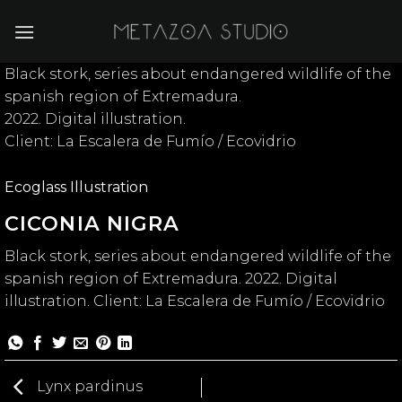
Skip
to
content
Black stork, series about endangered wildlife of the
spanish region of Extremadura.
2022. Digital illustration.
Client: La Escalera de Fumío / Ecovidrio
Ecoglass Illustration
CICONIA NIGRA
Black stork, series about endangered wildlife of the
spanish region of Extremadura. 2022. Digital
illustration. Client: La Escalera de Fumío / Ecovidrio
Lynx pardinus