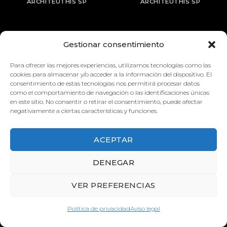
ARCHITEUTHIS SP
ARCHITEUTHIS SP
Gestionar consentimiento
Para ofrecer las mejores experiencias, utilizamos tecnologías como las
cookies para almacenar y/o acceder a la información del dispositivo. El
consentimiento de estas tecnologías nos permitirá procesar datos
como el comportamiento de navegación o las identificaciones únicas
en este sitio. No consentir o retirar el consentimiento, puede afectar
negativamente a ciertas características y funciones.
ACEPTAR
DENEGAR
VER PREFERENCIAS
Política de privacidad
Aviso legal