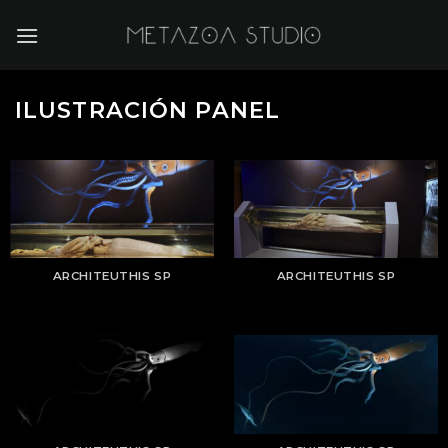
Saltar
al
contenido
ILUSTRACIÓN PANEL
ARCHITEUTHIS SP
ARCHITEUTHIS SP