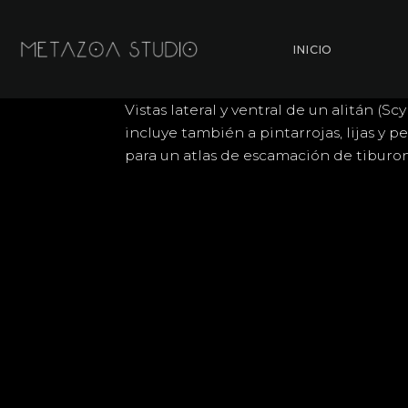
Saltar
al
INICIO
contenido
Vistas lateral y ventral de un alitán (Sc
incluye también a pintarrojas, lijas y 
para un atlas de escamación de tiburon