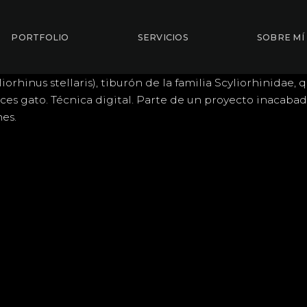
PORTFOLIO
SERVICIOS
SOBRE MÍ
yliorhinus stellaris), tiburón de la familia Scyliorhinidae, 
peces gato. Técnica digital. Parte de un proyecto inacaba
es.