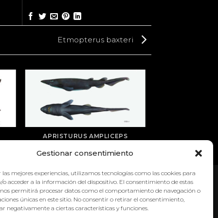
Etmopterus baxteri
APRISTURUS AMPLICEPS
Gestionar consentimiento
 las mejores experiencias, utilizamos tecnologías como las cookies para
/o acceder a la información del dispositivo. El consentimiento de estas
 nos permitirá procesar datos como el comportamiento de navegación o
caciones únicas en este sitio. No consentir o retirar el consentimiento,
r negativamente a ciertas características y funciones.