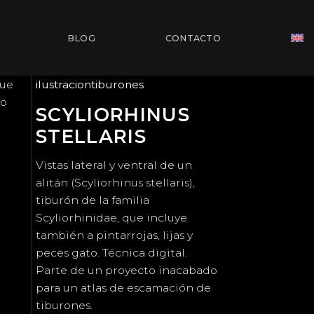
BLOG
CONTACTO
que
ilustraciontiburones
do
SCYLIORHINUS
STELLARIS
Vistas lateral y ventral de un
alitán (Scyliorhinus stellaris),
tiburón de la familia
Scyliorhinidae, que incluye
también a pintarrojas, lijas y
peces gato. Técnica digital.
Parte de un proyecto inacabado
para un atlas de escamación de
tiburones.