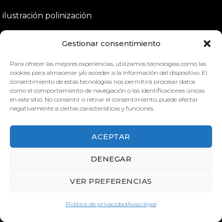
ilustración polinización
LOS POLINIZADORES Y LA
Gestionar consentimiento
AGRICULTURA
Para ofrecer las mejores experiencias, utilizamos tecnologías como las
Cada año, la organización Polliantor Partnership
cookies para almacenar y/o acceder a la información del dispositivo. El
edita un póster dirigido a concienciar sobre un
consentimiento de estas tecnologías nos permitirá procesar datos
aspecto concreto de este grupo de animales y de su
como el comportamiento de navegación o las identificaciones únicas
en este sitio. No consentir o retirar el consentimiento, puede afectar
importancia clave en asegurar la supervivencia y
negativamente a ciertas características y funciones.
continuidad de una proporción muy importante de
la flora de nuestro planeta. El póster de este año
ACEPTAR
ilustra el papel crítico de los polinizadores […]
DENEGAR
VER PREFERENCIAS
Política de privacidad
Aviso legal