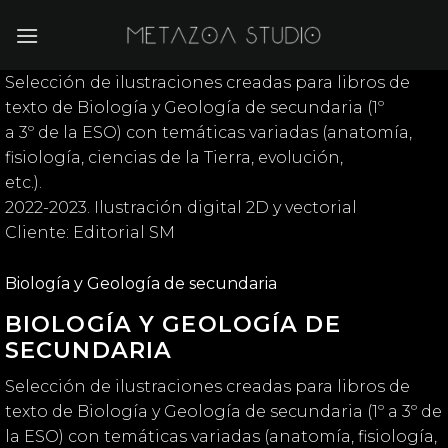
Saltar
al
contenido
Selección de ilustraciones creadas para libros de
texto de Biología y Geología de secundaria (1º
a 3º de la ESO) con temáticas variadas (anatomía,
fisiología, ciencias de la Tierra, evolución,
etc.).
2022-2023. Ilustración digital 2D y vectorial
Cliente: Editorial SM
Biología y Geología de secundaria
BIOLOGÍA Y GEOLOGÍA DE
SECUNDARIA
Selección de ilustraciones creadas para libros de
texto de Biología y Geología de secundaria (1º a 3º de
la ESO) con temáticas variadas (anatomía, fisiología,