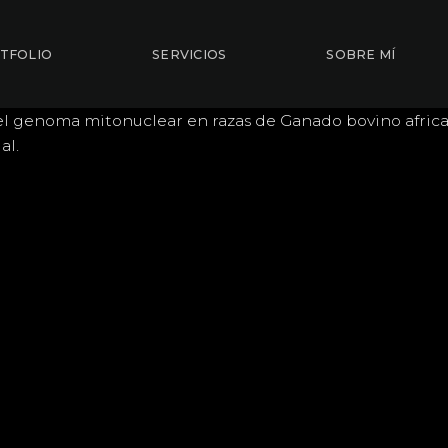
TFOLIO
SERVICIOS
SOBRE MÍ
el genoma mitonuclear en razas de Ganado bovino africa
al.