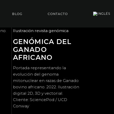
BLOG
CONTACTO
no.
Ilustración revista genómica
GENÓMICA DEL
GANADO
AFRICANO
Portada representando la
evolución del genoma
mitonuclear en razas de Ganado
bovino africano. 2022. Ilustración
digital 2D, 3D y vectorial.
Cliente: SciencePod / UCD
Conway