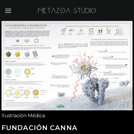
Saltar
al
contenido
Ilustración Médica
FUNDACIÓN CANNA