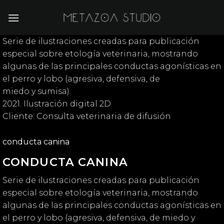
Saltar
al
contenido
Serie de ilustraciones creadas para publicación
especial sobre etología veterinaria, mostrando
algunas de las principales conductas agonísticas en
el perro y lobo (agresiva, defensiva, de
miedo y sumisa).
2021. Ilustración digital 2D
Cliente: Consulta veterinaria de difusión
conducta canina
CONDUCTA CANINA
Serie de ilustraciones creadas para publicación
especial sobre etología veterinaria, mostrando
algunas de las principales conductas agonísticas en
el perro y lobo (agresiva, defensiva, de miedo y